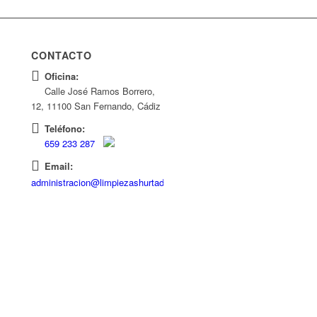
CONTACTO
Oficina:
Calle José Ramos Borrero,
12, 11100 San Fernando, Cádiz
Teléfono:
659 233 287
Email:
administracion@limpiezashurtado.com