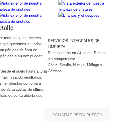
talle
r material y las mejores
SERVICIOS INTEGRALES DE
os que queremos en todos
LIMPIEZA
on pértigas de fibra de
Presupuestos en 24 horas. Precios
s pértigas a su vez pueden
sin competencia.
Cádiz, Sevilla, Huelva, Málaga y
Córdoba.
 desde el suelo hasta alturas
 maximizando resultados.
mente robustas como para
z de abrazaderas de última
eldas de punta abierta que
.
SOLICITAR PRESUPUESTO