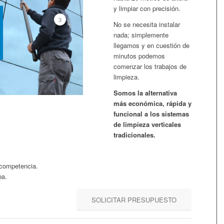
y limpiar con precisión.
3
No se necesita instalar
nada; simplemente
llegamos y en cuestión de
minutos podemos
comenzar los trabajos de
limpieza.
Somos la alternativa
más económica, rápida y
funcional a los sistemas
de limpieza verticales
tradicionales.
 competencia.
ba.
SOLICITAR PRESUPUESTO