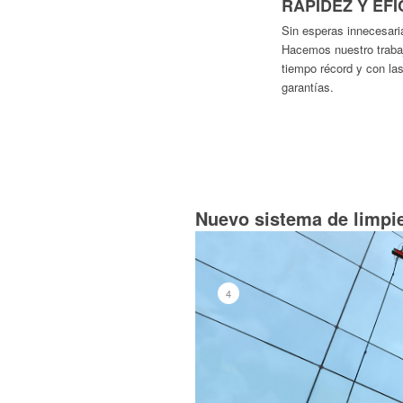
RAPIDEZ Y EFI
Sin esperas innecesari
Hacemos nuestro traba
tiempo récord y con la
garantías.
Nuevo sistema de limpi
4