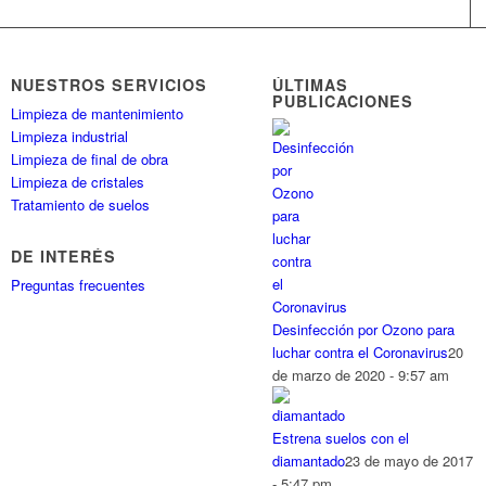
NUESTROS SERVICIOS
ÚLTIMAS
PUBLICACIONES
Limpieza de mantenimiento
Limpieza industrial
Limpieza de final de obra
Limpieza de cristales
Tratamiento de suelos
DE INTERÉS
Preguntas frecuentes
Desinfección por Ozono para
luchar contra el Coronavirus
20
de marzo de 2020 - 9:57 am
Estrena suelos con el
diamantado
23 de mayo de 2017
- 5:47 pm