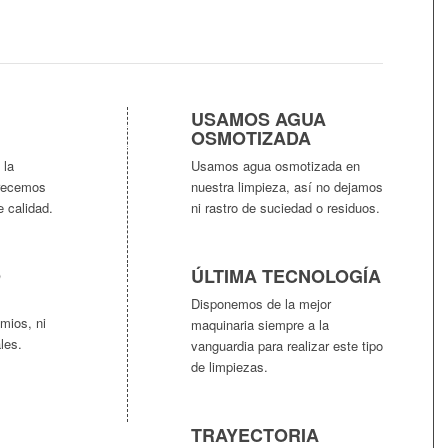
USAMOS AGUA
OSMOTIZADA
 la
Usamos agua osmotizada en
frecemos
nuestra limpieza, así no dejamos
e calidad.
ni rastro de suciedad o residuos.
O
ÚLTIMA TECNOLOGÍA
Disponemos de la mejor
mios, ni
maquinaria siempre a la
les.
vanguardia para realizar este tipo
s
de limpiezas.
TRAYECTORIA