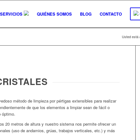
SERVICIOS
QUIÉNES SOMOS
BLOG
CONTACTO
Usted está 
CRISTALES
edoso método de limpieza por pértigas extensibles para realizar
pendientemente de que los elementos a limpiar sean de fácil o
o óptimo.
os 20 metros de altura y nuestro sistema nos permite ofrecer un
nales (uso de andamios, grúas, trabajos verticales, etc.) y más