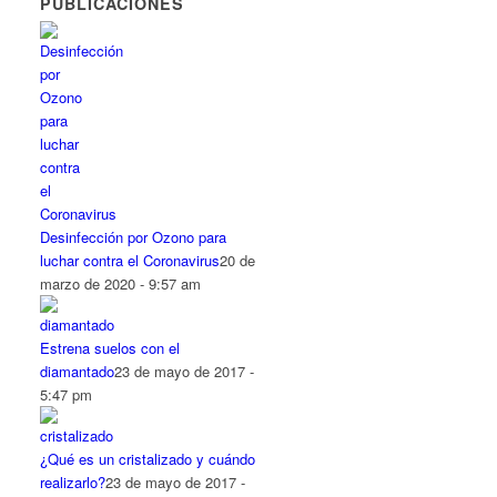
PUBLICACIONES
Desinfección por Ozono para
luchar contra el Coronavirus
20 de
marzo de 2020 - 9:57 am
Estrena suelos con el
diamantado
23 de mayo de 2017 -
5:47 pm
¿Qué es un cristalizado y cuándo
realizarlo?
23 de mayo de 2017 -