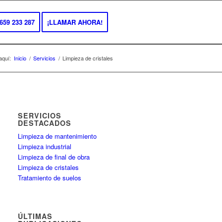
659 233 287
¡LLAMAR AHORA!
aquí:
Inicio
/
Servicios
/
Limpieza de cristales
SERVICIOS
DESTACADOS
Limpieza de mantenimiento
Limpieza industrial
Limpieza de final de obra
Limpieza de cristales
Tratamiento de suelos
ÚLTIMAS