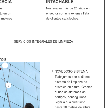
CACIA
INTACHABLE
as.
Nos avalan más de 25 años en
jo en un
el sector con una extensa lista
s mejores
de clientes satisfechos.
SERVICIOS INTEGRALES DE LIMPIEZA
eza
1
NOVEDOSO SISTEMA
Trabajamos con el último
sistema de limpieza de
2
cristales en altura. Gracias
al uso de sistemas de
pértigas, conseguimos
llegar a cualquier sitio
hasta 20 metros de altura