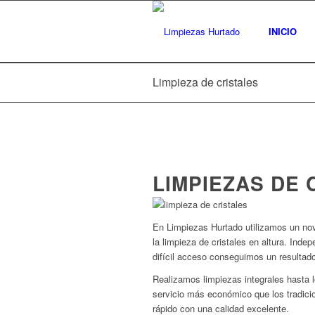
INICIO
Limpieza de cristales
LIMPIEZAS DE 
En Limpiezas Hurtado utilizamos un nov
la limpieza de cristales en altura. Inde
difícil acceso conseguimos un resultad
Realizamos limpiezas integrales hasta l
servicio más económico que los tradicio
rápido con una calidad excelente.