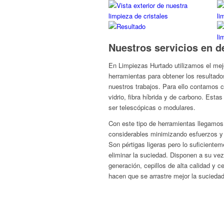
Nuestros servicios en de
En Limpiezas Hurtado utilizamos el mejo
herramientas para obtener los resultad
nuestros trabajos. Para ello contamos c
vidrio, fibra híbrida y de carbono. Esta
ser telescópicas o modulares.
Con este tipo de herramientas llegamos
considerables minimizando esfuerzos y
Son pértigas ligeras pero lo suficiente
eliminar la suciedad. Disponen a su ve
generación, cepillos de alta calidad y c
hacen que se arrastre mejor la suciedad