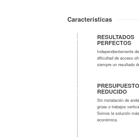
Características
RESULTADOS
PERFECTOS
Independientemente de
dificultad de acceso o
siempre un resultado d
PRESUPUEST
REDUCIDO
Sin instalación de anda
grúas o trabajos vertica
Somos la solución má
económica.